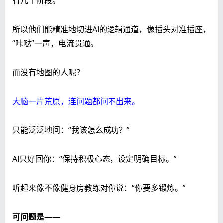
有几个阶段。
所以他们能精准地切进AI的逻辑通道，像插头对准插座，
“咔哒”一声，电流贯通。
而没有地图的人呢？
大脑一片荒原，连问题都问不出来。
只能泛泛地问：“我该怎么成功？”
AI只好回你：“保持积极心态，设定明确目标。”
听起来像不像健身房教练对你说：“你要多锻炼。”
可问题是——