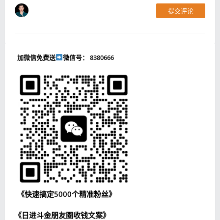
提交评论
加微信免费送
微信号： 8380666
《快速搞定5000个精准粉丝》
《日进斗金朋友圈收钱文案》