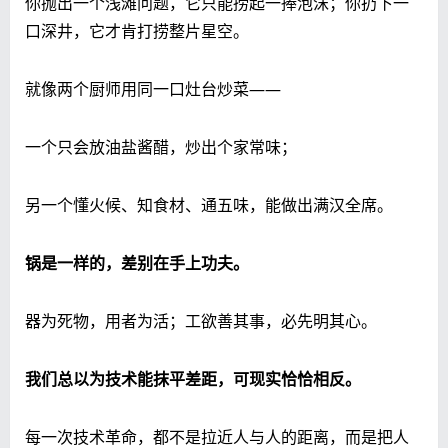
你抛出一个浅滩问题，它只能捞起一捧泡沫；你扔下一
口深井，它才肯打捞整片星空。
就像两个厨师用同一口灶台炒菜——
一个只会放油盐酱醋，炒出个家常味；
另一个懂火候、知食材、通五味，能做出满汉全席。
锅是一样的，差别在手上功夫。
器为死物，用者为活；工欲善其事，必先明其心。
我们总以为技术能抹平差距，可现实恰恰相反。
每一次技术革命，都不是拉近人与人的距离，而是把人