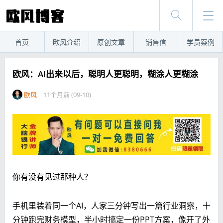
首页
欧风介绍
原创文章
销售信
学员案例
欧风：AI出来以后，聪明人更聪明，糊涂人更糊涂
欧风
11个月前 (09-10)
你有没有见过那种人？
手机里装着同一个AI，人家三分钟写出一篇行业洞察，十
分钟跑完财务模型，半小时搞定一份PPT方案，像开了外