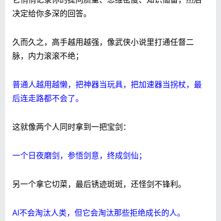
决定给你多深的回答。
久而久之，高手越用越强，像武侠小说里打通任督二
脉，内力滚滚不绝；
普通人越用越懒，把神器当玩具，把加速器当拐杖，最
后连走路都不会了。
这就像两个人同时拿到一把宝剑：
一个日夜磨剑，参悟剑意，终成剑仙；
另一个拿它切菜，最后锈迹斑斑，还怪剑不锋利。
AI不会淘汰人类，但它会淘汰那些拒绝成长的人。