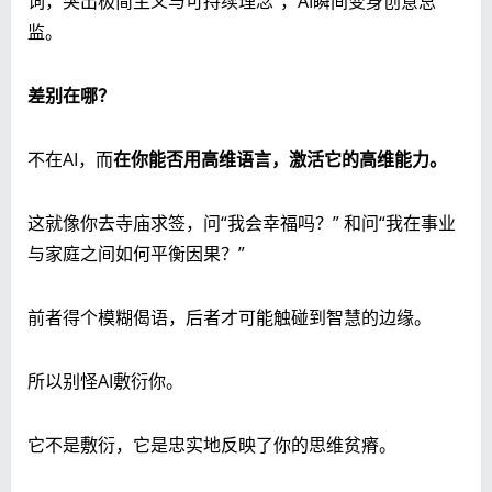
词，突出极简主义与可持续理念”，AI瞬间变身创意总
监。
差别在哪？
不在AI，而
在你能否用高维语言，激活它的高维能力。
这就像你去寺庙求签，问“我会幸福吗？” 和问“我在事业
与家庭之间如何平衡因果？”
前者得个模糊偈语，后者才可能触碰到智慧的边缘。
所以别怪AI敷衍你。
它不是敷衍，它是忠实地反映了你的思维贫瘠。