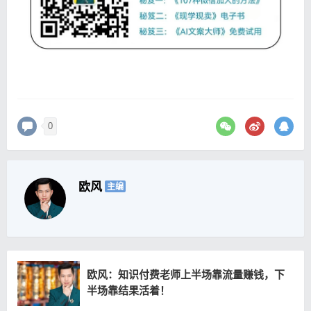
0
欧风
主编
欧风：知识付费老师上半场靠流量赚钱，下
半场靠结果活着！