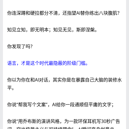
你连深蹲和硬拉都分不清，还指望AI替你练出八块腹肌？
知见立知，即无明本；知见无见，斯即涅槃。
你发现了吗？
语言，才是这个时代最隐蔽的阶级门槛。
你以为你在和AI对话，其实你是在暴露自己大脑的装修水
平。
你说“帮我写个文案”，AI给你一段通顺但平庸的文字；
你说“用乔布斯的演讲风格，为一款环保耳机写30秒广告