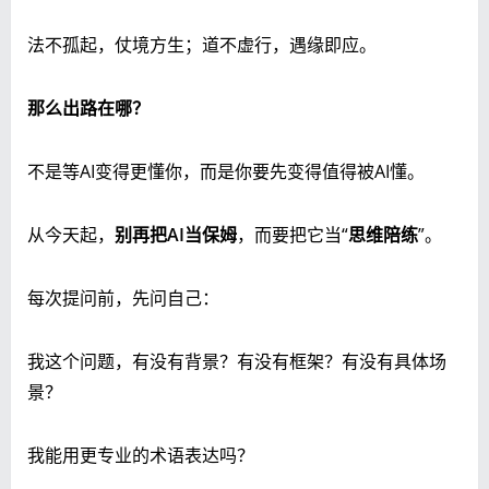
法不孤起，仗境方生；道不虚行，遇缘即应。
那么出路在哪？
不是等AI变得更懂你，而是你要先变得值得被AI懂。
从今天起，
别再把AI当保姆
，而要把它当“
思维陪练
”。
每次提问前，先问自己：
我这个问题，有没有背景？有没有框架？有没有具体场
景？
我能用更专业的术语表达吗？