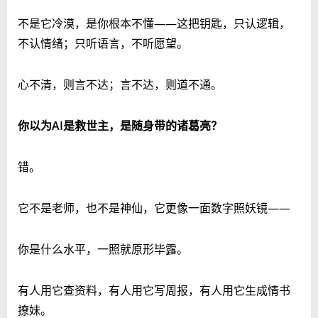
不是它冷漠，是你根本不懂——这把钥匙，只认逻辑，
不认情绪；只听语言，不听愿望。
心不清，则言不达；言不达，则道不通。
你以为AI是救世主，是随身带的诸葛亮？
错。
它不是老师，也不是神仙，它更像一面数字照妖镜——
你是什么水平，一照就原形毕露。
有人用它查资料，有人用它写周报，有人用它生成情书
撩妹。