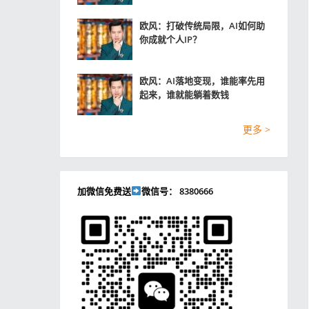
欧风：打破传统局限，AI如何助
你成就个人IP？
欧风：AI落地变现，谁能率先用
起来，谁就能躺着数钱
更多 >
加微信免费送
微信号： 8380666