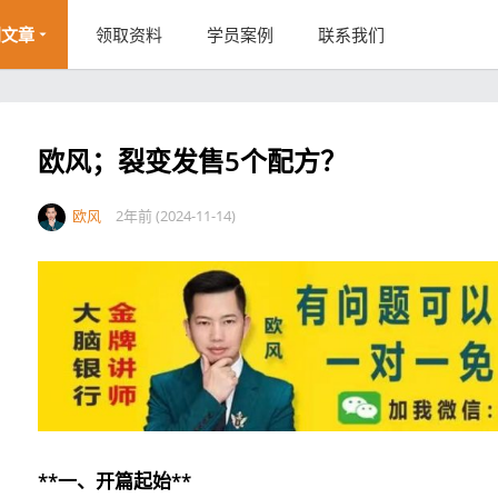
创文章
领取资料
学员案例
联系我们
欧风；裂变发售5个配方？
欧风
2年前 (2024-11-14)
**一、开篇起始**