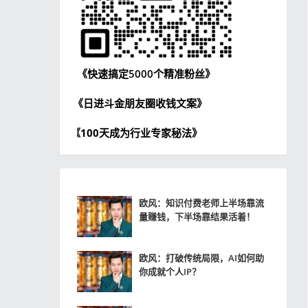
《快速搞定5000个精准粉丝》
《日进斗金朋友圈收钱文案》
《100天成为行业专家秘法》
欧风：知识付费老师上半场靠流
量赚钱，下半场靠结果活着！
欧风：打破传统局限，AI如何助
你成就个人IP？