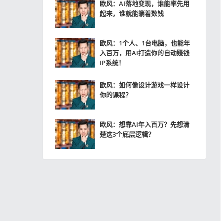
欧风：AI落地变现，谁能率先用
起来，谁就能躺着数钱
欧风：1个人、1台电脑，也能年
入百万，用AI打造你的自动赚钱
IP系统！
欧风：如何像设计游戏一样设计
你的课程？
欧风：想靠AI年入百万？先想清
楚这3个底层逻辑？