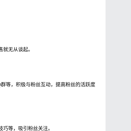
售就无从谈起。
Q群等，积极与粉丝互动，提高粉丝的活跃度
技巧等，吸引粉丝关注。