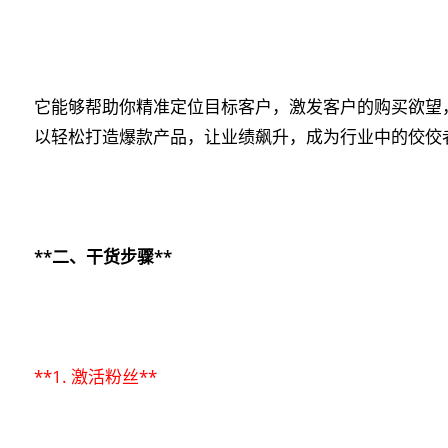
它能够帮助你精准定位目标客户，激发客户的购买欲望
以轻松打造爆款产品，让业绩飙升，成为行业中的佼佼
**二、干货步骤**
**1. 激活粉丝**