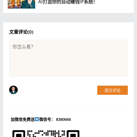
AI打造你的自动赚钱IP系统！
文章评论(
0
)
提交评论
加微信免费送
微信号： 8380666