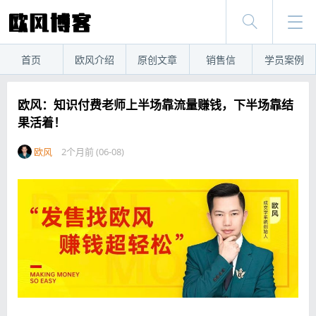
首页
欧风介绍
原创文章
销售信
学员案例
欧风：知识付费老师上半场靠流量赚钱，下半场靠结
果活着！
欧风
2个月前 (06-08)