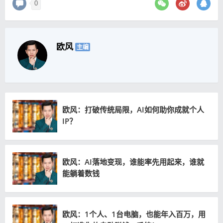
0
欧风
主编
欧风：打破传统局限，AI如何助你成就个人
IP？
欧风：AI落地变现，谁能率先用起来，谁就
能躺着数钱
欧风：1个人、1台电脑，也能年入百万，用