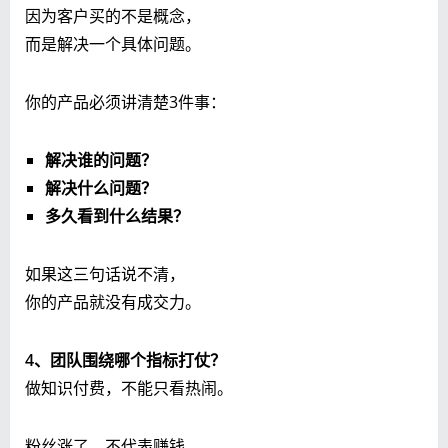
因为客户买的不是概念，
而是解决一个具体问题。
你的产品必须讲清楚3件事：
解决谁的问题？
解决什么问题？
多久看到什么结果？
如果这三句话说不清，
你的产品就没有成交力。
4、团队围绕哪个指标打仗？
做知识付费，不能只看热闹。
粉丝涨了，不代表赚钱。