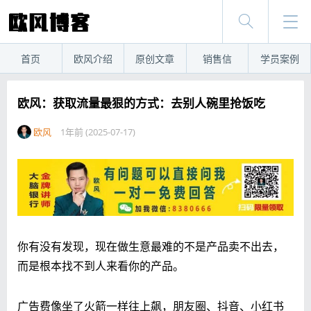
首页
欧风介绍
原创文章
销售信
学员案例
欧风：获取流量最狠的方式：去别人碗里抢饭吃
欧风
1年前 (2025-07-17)
你有没有发现，现在做生意最难的不是产品卖不出去，
而是根本找不到人来看你的产品。
广告费像坐了火箭一样往上飙，朋友圈、抖音、小红书