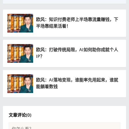
欧风：知识付费老师上半场靠流量赚钱，下
半场靠结果活着！
欧风：打破传统局限，AI如何助你成就个人
IP？
欧风：AI落地变现，谁能率先用起来，谁就
能躺着数钱
文章评论(
0
)