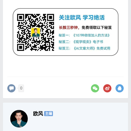
0
欧风
主编