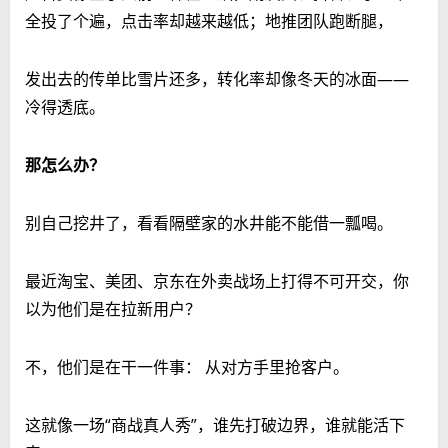
全投了个遍，点击率却越来越低；地推团队跑断腿，
发出去的传单比雪片还多，转化率却像冬天的冰面——
冷得透底。
那怎么办？
别自己挖井了，看看隔壁家的水井能不能借一瓢喝。
最近淘宝、美团、京东在外卖战场上打得不可开交，你
以为他们是在拉新用户？
不，他们是在干一件事： 从对方手里抢客户。
这就像一场“商战真人秀”，谁先打破边界，谁就能活下