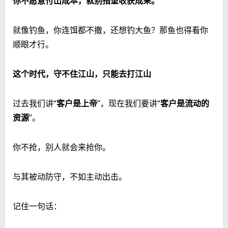
你不愿意付出成本，就别指望收获成果。
就像钓鱼，你连饵都不撒，还想钓大鱼？那鱼也得看你
顺眼才行。
这个时代，守不住江山，只能去打江山
过去我们讲“
客户是上帝
”，现在我们要讲“
客户是流动的
资源
”。
你不抢，别人就会来抢你。
与其被动防守，不如主动出击。
记住一句话：