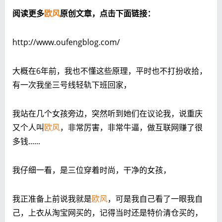
阅读更多
欧风
原创文章，点击下面链接：
http://www.oufengblog.com/
大概在6年前，我也不懂这些原理，平时也不打扮收拾，
有一次我坐三号线轻轨下班回家，
我站在几个女孩旁边，突然听到她们在议论我，说重庆
又个人叫
欧风
，非常厉害，非常牛逼，做互联网赚了很
多钱......
我仔细一看，是三位穿着时尚，干净的女孩，
我正准备上前说我就是
欧风
，可是我自己看了一眼我自
己，上衣从淘宝网买的，记得当时还是特价清仓买的，