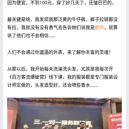
因为便宜，不到100元，穿了好几天了，还皱巴巴的，
最关键是啥，我发现我那泛黄的牛仔裤，裤子拉链都没
有拉，我就没有没有勇气去告诉她们说我是
欧风
，就算
说了他们也不会相信......
人们不会通过你邋遢的外表，来了解你丰富的灵魂！
从那以后，我开始每天洗澡洗头发，尤其是我每次开
《百万客流爆破营》线下课，我的服装都是专门服装设
计师定做的，头发造型好，还会喷些香水.......