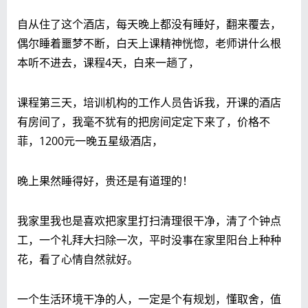
自从住了这个酒店，每天晚上都没有睡好，翻来覆去，
偶尔睡着噩梦不断，白天上课精神恍惚，老师讲什么根
本听不进去，课程4天，白来一趟了，
课程第三天，培训机构的工作人员告诉我，开课的酒店
有房间了，我毫不犹有的把房间定定下来了，价格不
菲，1200元一晚五星级酒店，
晚上果然睡得好，贵还是有道理的！
我家里我也是喜欢把家里打扫清理很干净，清了个钟点
工，一个礼拜大扫除一次，平时没事在家里阳台上种种
花，看了心情自然就好。
一个生活环境干净的人，一定是个有规划，懂取舍，值