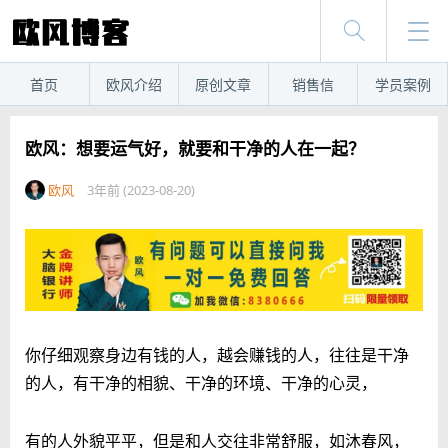
首页
欧风介绍
原创文章
销售信
学员案例
欧风：想要运气好，就要和干净的人在一起？
欧风
3年前 (2023-08-20)
你仔细观察身边有钱的人，越会赚钱的人，往往是干净
的人，有干净的相貌、干净的环境、干净的心灵，
有的人外貌平平，但是和人交往非常舒服，如沐春风，