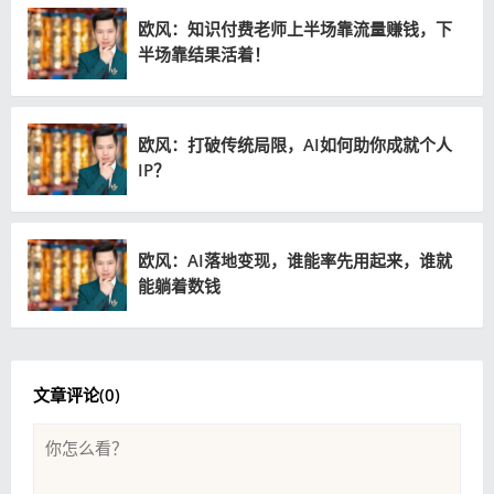
欧风：知识付费老师上半场靠流量赚钱，下
半场靠结果活着！
欧风：打破传统局限，AI如何助你成就个人
IP？
欧风：AI落地变现，谁能率先用起来，谁就
能躺着数钱
文章评论(
0
)