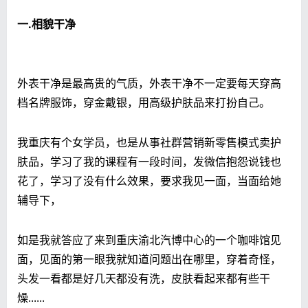
一.相貌干净
外表干净是最高贵的气质，外表干净不一定要每天穿高
档名牌服饰，穿金戴银，用高级护肤品来打扮自己。
我重庆有个女学员，也是从事社群营销新零售模式卖护
肤品，学习了我的课程有一段时间，发微信抱怨说钱也
花了，学习了没有什么效果，要求我见一面，当面给她
辅导下，
如是我就答应了来到重庆渝北汽博中心的一个咖啡馆见
面，见面的第一眼我就知道问题出在哪里，穿着奇怪，
头发一看都是好几天都没有洗，皮肤看起来都有些干
燥......