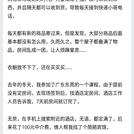
西，并且隔天都可以收到货，导致每天接到快递小哥电
话，
每天都有新的商品寄过来，但是发现，大部分商品后面
基本都没有怎么用，久而久之，整个屋子都叠满了物
品，房间乱成一团，让人烦躁窒息......
衣橱放不下了，还在买买买......
去年的冬天，我参加了广东东莞的一个课程，由于提前
没有定房间，去现场签到后，找酒店定房间，酒店工作
人员告诉我，7天前房间就订完了，
无奈，在手机上搜索附近的酒店，无语，都定满了，后
来花了100元中介费，情人帮我找了个简陋宾馆，