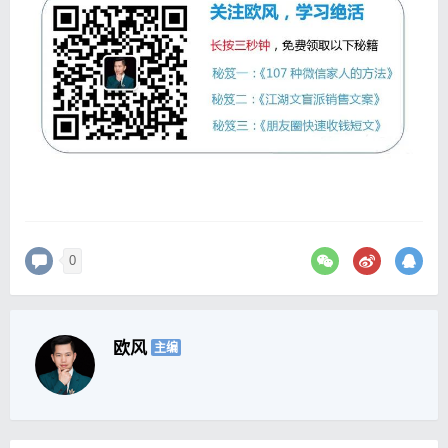
0
欧风
主编