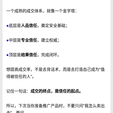
一个成熟的成交体系，就像一个金字塔：
●
底层是
人品信任
，奠定安全基础；
●
中层是
专业信任
，建立权威；
●
顶层是
结果信任
，完成闭环。
想提高成交率，不是去背话术，而是去打造自己成为“值
得被信任的人”。
记住一句话：
成交的终点，是信任的起点。
所以，下次当你准备推广产品时，不要只问“我怎么卖出
去”，要问——