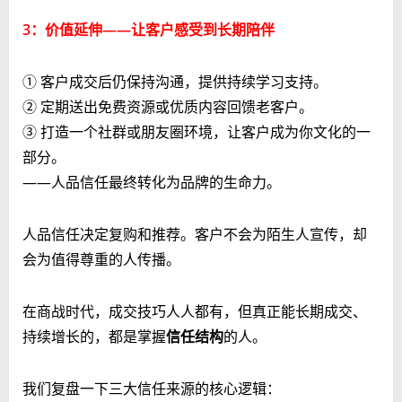
3：价值延伸——让客户感受到长期陪伴
① 客户成交后仍保持沟通，提供持续学习支持。
② 定期送出免费资源或优质内容回馈老客户。
③ 打造一个社群或朋友圈环境，让客户成为你文化的一
部分。
——人品信任最终转化为品牌的生命力。
人品信任决定复购和推荐。客户不会为陌生人宣传，却
会为值得尊重的人传播。
在商战时代，成交技巧人人都有，但真正能长期成交、
持续增长的，都是掌握
信任结构
的人。
我们复盘一下三大信任来源的核心逻辑：