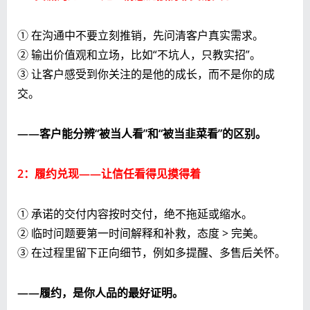
① 在沟通中不要立刻推销，先问清客户真实需求。
② 输出价值观和立场，比如“不坑人，只教实招”。
③ 让客户感受到你关注的是他的成长，而不是你的成
交。
——客户能分辨“被当人看”和“被当韭菜看”的区别。
2：履约兑现——让信任看得见摸得着
① 承诺的交付内容按时交付，绝不拖延或缩水。
② 临时问题要第一时间解释和补救，态度 > 完美。
③ 在过程里留下正向细节，例如多提醒、多售后关怀。
——履约，是你人品的最好证明。