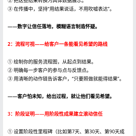
② 把这些结果转换为具体数据展示。
③ 在传播中，坚持“用结果说话，不用吹嘘表达”。
——数字让信任落地，模糊语言制造怀疑。
2：流程可视——给客户一条能看见希望的路线
① 绘制你的服务流程图，从起点到结果。
② 明确每一步客户的参与点与反馈点。
③ 用清晰的动作链告诉客户，“只要照做就能得结果”。
——客户怕未知，给出过程，就让他们看见希望。
3：阶段证明——用阶段性成果建立滚动信任
① 设置阶段性里程碑（比如第7天、第30天、第90天成