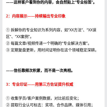
——这样客户看到你的内容，会自然贴上“专业标签”。
2：内容展示——持续输出专业印象
① 拆解你的专业知识为系列内容，如“XX方法”、“XX误
区”、“XX案例”。
② 每篇文章/视频传递一个明确的“专业解决方案”。
③ 定期复盘更新，用时间证明你在这个领域稳定深耕。
——信任靠频次积累，而不是一次亮相。
3：专业印证——用第三方佐证提升权威
① 收集学员/客户案例数据，对比前后变化；
② 提取行业认可标志：奖项、合作品牌、媒体引用；