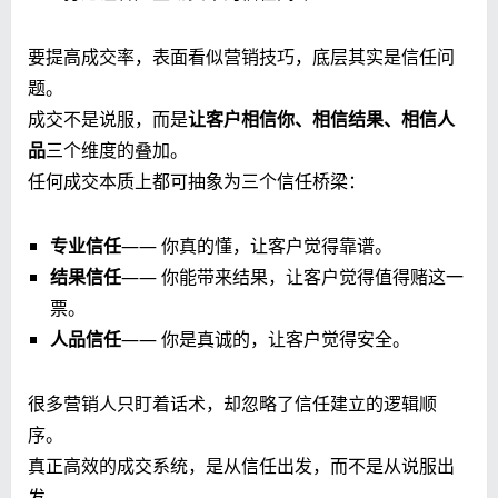
要提高成交率，表面看似营销技巧，底层其实是信任问
题。
成交不是说服，而是
让客户相信你、相信结果、相信人
品
三个维度的叠加。
任何成交本质上都可抽象为三个信任桥梁：
专业信任
—— 你真的懂，让客户觉得靠谱。
结果信任
—— 你能带来结果，让客户觉得值得赌这一
票。
人品信任
—— 你是真诚的，让客户觉得安全。
很多营销人只盯着话术，却忽略了信任建立的逻辑顺
序。
真正高效的成交系统，是从信任出发，而不是从说服出
发。