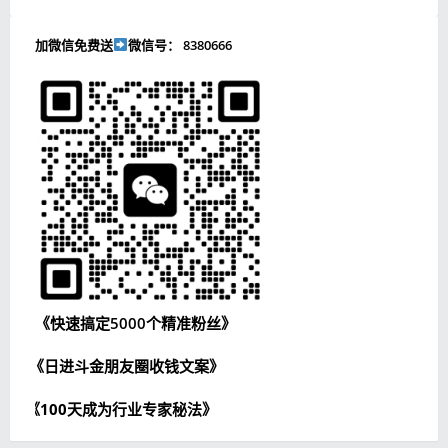
加微信免费送
微信号： 8380666
《快速搞定5000个精准粉丝》
《日进斗金朋友圈收钱文案》
《100天成为行业专家秘法》