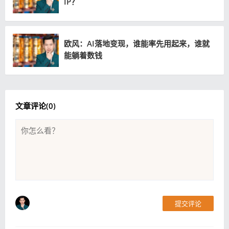
IP？
欧风：AI落地变现，谁能率先用起来，谁就
能躺着数钱
文章评论(
0
)
提交评论