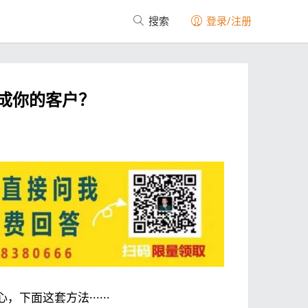
搜索
登录/注册
成你的客户？
面这套方法······