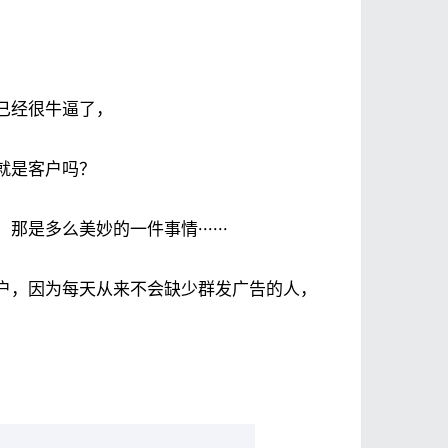
已经很牛逼了，
就是客户吗？
多么美妙的一件事情······
户，因为每天从来不会缺少群发广告的人，
：