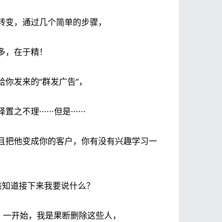
转变，通过几个简单的步骤，
多，在于精！
你发来的“群发广告”，
·····但是······
且把他变成你的客户，你有没有兴趣学习一
该知道接下来我要说什么？
，一开始，我是果断删除这些人，