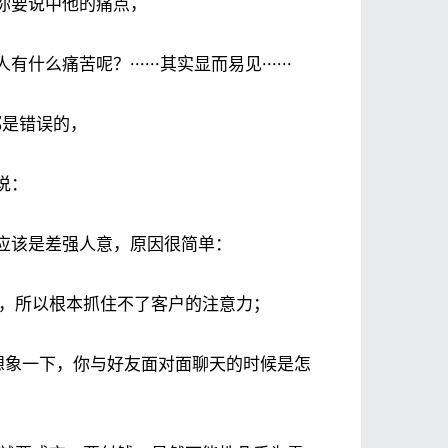
你要说中他的痛点，
苦呢？······其实显而易见······
都是错误的，
说：
应该是差强人意，原因很简单：
，所以根本抓住不了客户的注意力；
你想象一下，你与好友面对面聊天的时候是怎