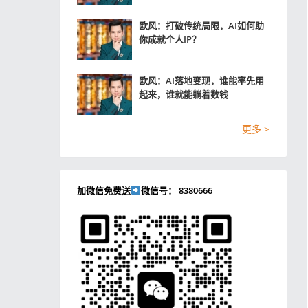
欧风：打破传统局限，AI如何助
你成就个人IP？
欧风：AI落地变现，谁能率先用
起来，谁就能躺着数钱
更多 >
加微信免费送
微信号： 8380666