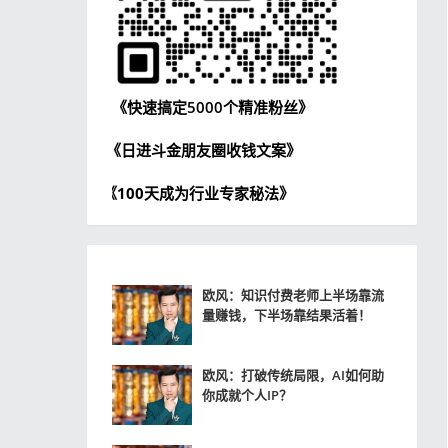
《快速搞定5000个精准粉丝》
《日进斗金朋友圈收钱文案》
《100天成为行业专家秘法》
欧风：知识付费老师上半场靠流
量赚钱，下半场靠结果活着！
欧风：打破传统局限，AI如何助
你成就个人IP？