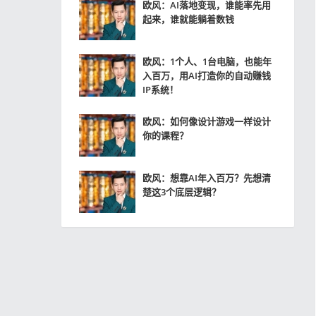
欧风：AI落地变现，谁能率先用
起来，谁就能躺着数钱
欧风：1个人、1台电脑，也能年
入百万，用AI打造你的自动赚钱
IP系统！
欧风：如何像设计游戏一样设计
你的课程？
欧风：想靠AI年入百万？先想清
楚这3个底层逻辑？