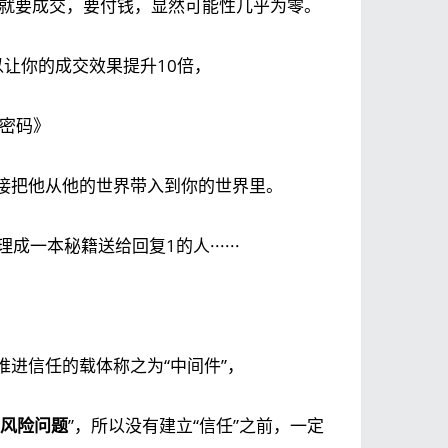
就要成交，要付钱，显然可能性几乎为零。
让你的成交效果提升10倍，
发密码》
接把他从他的世界带入到你的世界里。
一本秘籍送给回复1的人······
进信任的载体称之为“中间件”，
风险问题
”，所以没有建立“信任”之前，一定