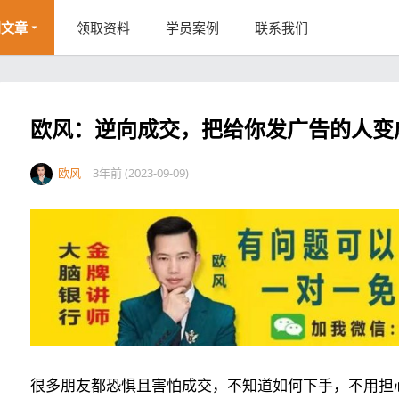
创文章
领取资料
学员案例
联系我们
欧风：逆向成交，把给你发广告的人变
欧风
3年前 (2023-09-09)
很多朋友都恐惧且害怕成交，不知道如何下手，不用担心，下