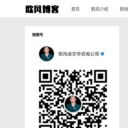
首页
欧风介绍
原
视频号