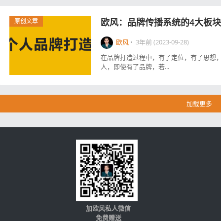
欧风：品牌传播系统的4大板块
原创文章
欧风
•
3年前 (2023-09-28)
在品牌打造过程中，有了定位，有了思想，
人，即使有了品牌，若...
加载更多
加欧风私人微信
免费赠送