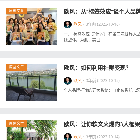
欧风：从“标签效应”谈个人品
原创文章
欧风
•
3年前 (2023-10-16)
一、“标签效应”是什么？ 在第二次世界
线战斗。为此，美国...
欧风：如何利用社群变现？
原创文章
欧风
•
3年前 (2023-10-15)
个人品牌打造的五大系统： 1定位系统 2思想
欧风：让你软文火爆的3大框
原创文章
欧风
•
3年前 (2023-10-14)