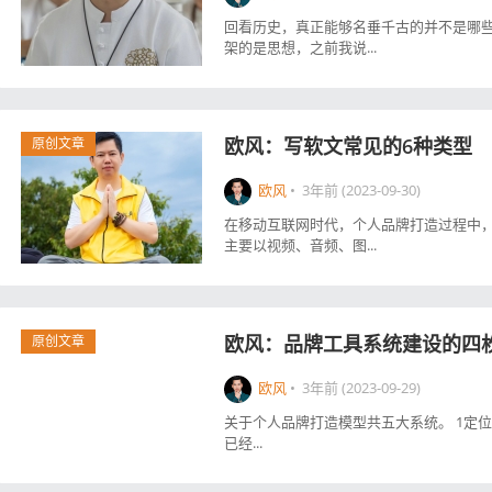
回看历史，真正能够名垂千古的并不是哪些
架的是思想，之前我说...
欧风：写软文常见的6种类型
原创文章
欧风
•
3年前 (2023-09-30)
在移动互联网时代，个人品牌打造过程中，
主要以视频、音频、图...
欧风：品牌工具系统建设的四
原创文章
欧风
•
3年前 (2023-09-29)
关于个人品牌打造模型共五大系统。 1定位系
已经...