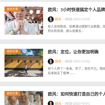
欧风：3小时快速搞定个人品
原创文章
欧风
•
3年前 (2023-10-03)
有人咨询我说，如果通过搜索行业数据，
特长和资源，那么如果去...
欧风：定位，让你更加明确
原创文章
欧风
•
3年前 (2023-10-02)
有个人养了一条鱼，死了，悲伤不已。想给
后来就买了瓶啤...... ...
欧风：如何快速打造自己的个
原创文章
欧风
•
3年前 (2023-10-01)