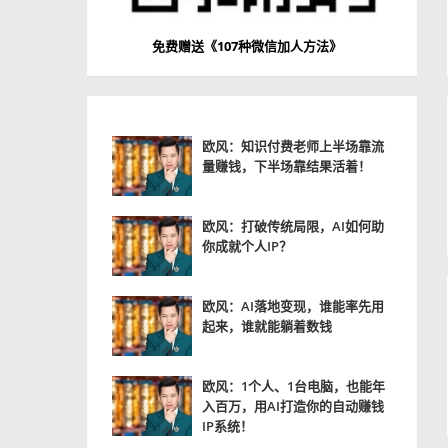
免费赠送
《107种微信加人方法》
欧风：知识付费老师上半场靠流
量赚钱，下半场靠结果活着！
欧风：打破传统局限，AI如何助
你成就个人IP？
欧风：AI落地变现，谁能率先用
起来，谁就能躺着数钱
欧风：1个人、1台电脑，也能年
入百万，用AI打造你的自动赚钱
IP系统！