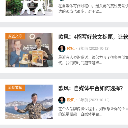
在自媒体写作过程中，最头疼的莫过无法
达的观点也很多，对于读...
欧风：4招写好软文标题，让软
原创文章
欧风
•
3年前 (2023-10-13)
最近有人咨询我说，很努力写了很多原创文
代，我们的时间越来越碎...
欧风：自媒体平台如何选择？
原创文章
欧风
•
3年前 (2023-10-12)
在个人品牌传播过程中，如果想让你的个
的流量赋能，自媒体平台...