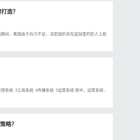
牌打造？
大战期间，美国由于兵力不足，决定组织关在监狱里的犯人上前
系统 3工具系统 4传播系统 5运营系统 其中，运营系统...
架策略？